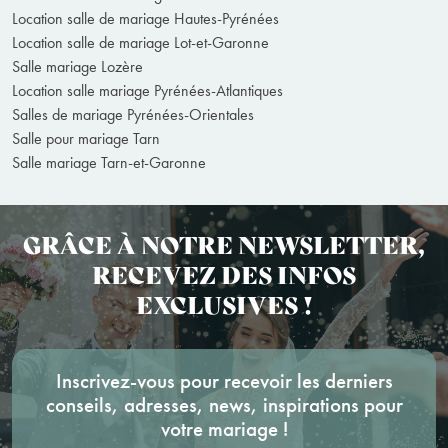
Location salle de mariage Hautes-Pyrénées
Location salle de mariage Lot-et-Garonne
Salle mariage Lozère
Location salle mariage Pyrénées-Atlantiques
Salles de mariage Pyrénées-Orientales
Salle pour mariage Tarn
Salle mariage Tarn-et-Garonne
GRÂCE À NOTRE NEWSLETTER,
RECEVEZ DES INFOS
EXCLUSIVES !
Inscrivez-vous pour recevoir les derniers
conseils, adresses, news, inspirations pour
votre mariage !