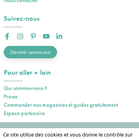
Nous contacter
Suivez-nous
Facebook :
Instagram :
Pinterest :
Youtube :
Linkedin :
Devenir annonceur
plus
Pour aller
loin
Qui sommes-nous ?
Presse
Commander nos magazines et guides gratuitement
Espace partenaire
Mentions légales
Ce site utilise des cookies et vous donne le contrôle sur
Données personnelles