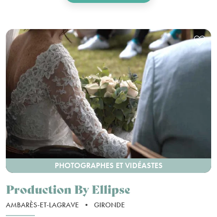
PHOTOGRAPHES ET VIDÉASTES
Production By Ellipse
AMBARÈS-ET-LAGRAVE
•
GIRONDE