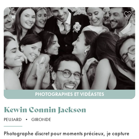
PHOTOGRAPHES ET VIDÉASTES
Kewin Connin Jackson
PEUJARD
•
GIRONDE
Photographe discret pour moments précieux, je capture