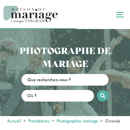
Panneau de gestion des cookies
PHOTOGRAPHE DE
MARIAGE
Accueil
Prestataires
Photographes mariage
Gironde