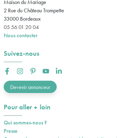
Maison du Mariage
2 Rue du Château Trompette
33000
Bordeaux
05 56 01 20 04
Nous contacter
Suivez-nous
Facebook :
Instagram :
Pinterest :
Youtube :
Linkedin :
Devenir annonceur
plus
Pour aller
loin
Qui sommes-nous ?
Presse