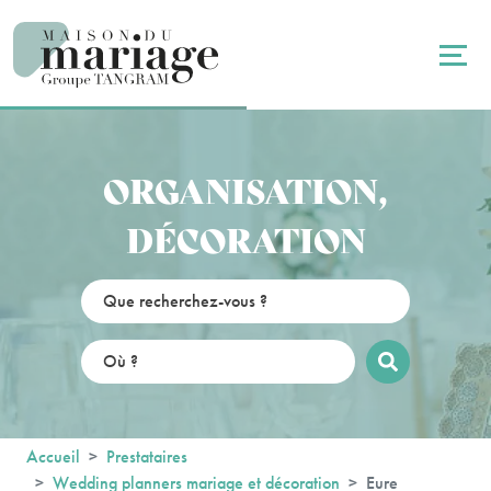
Panneau de gestion des cookies
ORGANISATION,
DÉCORATION
Accueil
Prestataires
Wedding planners mariage et décoration
Eure