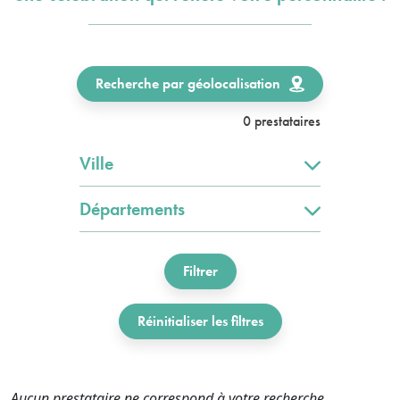
Recherche par géolocalisation
0 prestataires
Ville
Départements
Filtrer
Réinitialiser les filtres
Aucun prestataire ne correspond à votre recherche