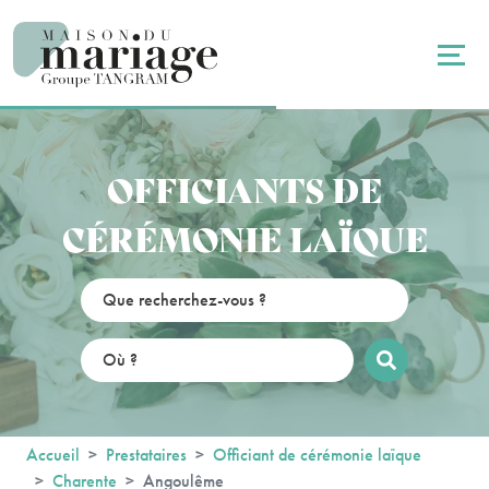
Panneau de gestion des cookies
OFFICIANTS DE
CÉRÉMONIE LAÏQUE
Accueil
Prestataires
Officiant de cérémonie laïque
Charente
Angoulême