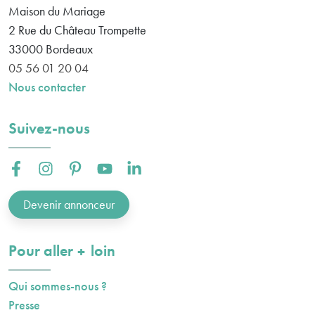
Maison du Mariage
2 Rue du Château Trompette
33000
Bordeaux
05 56 01 20 04
Nous contacter
Suivez-nous
Facebook :
Instagram :
Pinterest :
Youtube :
Linkedin :
Devenir annonceur
plus
Pour aller
loin
Qui sommes-nous ?
Presse