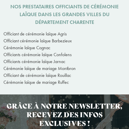
NOS PRESTATAIRES OFFICIANTS DE CÉRÉMONIE
LAÏQUE DANS LES GRANDES VILLES DU
DÉPARTEMENT CHARENTE
Officiant de cérémonie laïque Agris
Officiant cérémonie laïque Barbezieux
Cérémonie laïque Cognac
Officiants cérémonie laïque Confolens
Officiants cérémonie laïque Jarnac
Cérémonie laïque de mariage Montbron
Officiant de cérémonie laïque Rouillac
Cérémonie laïque de mariage Ruffec
GRÂCE À NOTRE NEWSLETTER,
RECEVEZ DES INFOS
EXCLUSIVES !