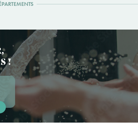
DÉPARTEMENTS
,
S !