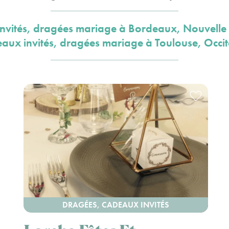
nvités, dragées mariage à Bordeaux, Nouvelle 
aux invités, dragées mariage à Toulouse, Occit
DRAGÉES, CADEAUX INVITÉS