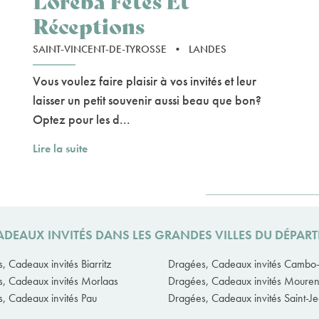
Loreba Fêtes Et
Réceptions
SAINT-VINCENT-DE-TYROSSE
•
LANDES
Vous voulez faire plaisir à vos invités et leur
laisser un petit souvenir aussi beau que bon?
Optez pour les d...
Lire la suite
ADEAUX INVITÉS DANS LES GRANDES VILLES DU DÉPA
, Cadeaux invités Biarritz
Dragées, Cadeaux invités Cambo-
, Cadeaux invités Morlaas
Dragées, Cadeaux invités Moure
, Cadeaux invités Pau
Dragées, Cadeaux invités Saint-J