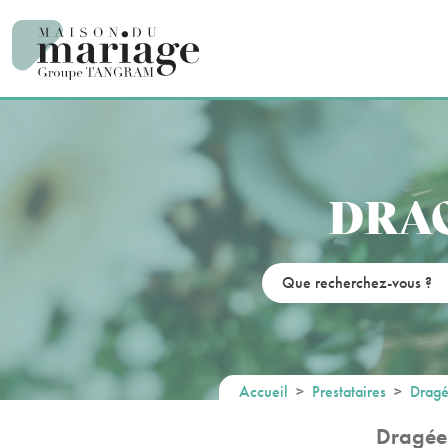
Panneau de gestion des cookies
DRAG
Accueil
Prestataires
Dragé
Dragées