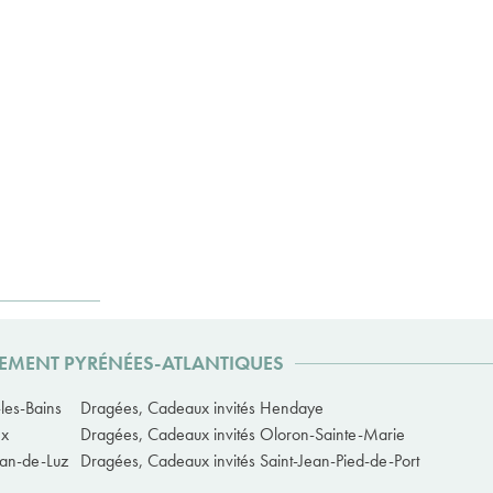
RTEMENT PYRÉNÉES-ATLANTIQUES
les-Bains
Dragées, Cadeaux invités Hendaye
nx
Dragées, Cadeaux invités Oloron-Sainte-Marie
ean-de-Luz
Dragées, Cadeaux invités Saint-Jean-Pied-de-Port