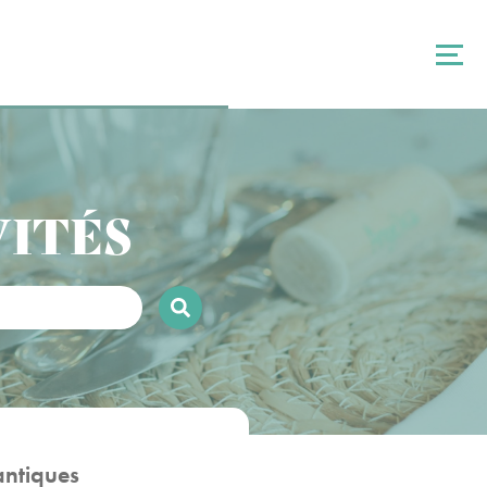
VITÉS
antiques