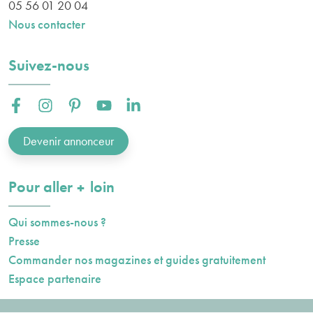
05 56 01 20 04
Nous contacter
Suivez-nous
Facebook :
Instagram :
Pinterest :
Youtube :
Linkedin :
Devenir annonceur
plus
Pour aller
loin
Qui sommes-nous ?
Presse
Commander nos magazines et guides gratuitement
Espace partenaire