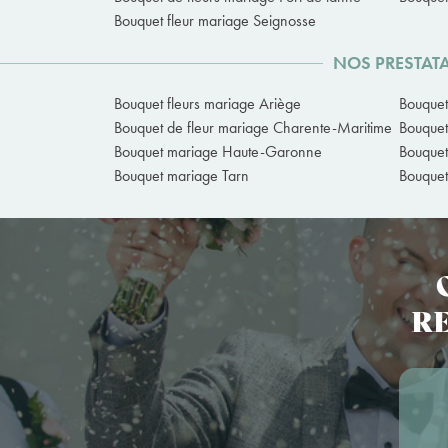
Bouquet fleur mariage Seignosse
NOS PRESTATA
Bouquet fleurs mariage Ariège
Bouquet
Bouquet de fleur mariage Charente-Maritime
Bouquet
Bouquet mariage Haute-Garonne
Bouquet
Bouquet mariage Tarn
Bouquet
RE