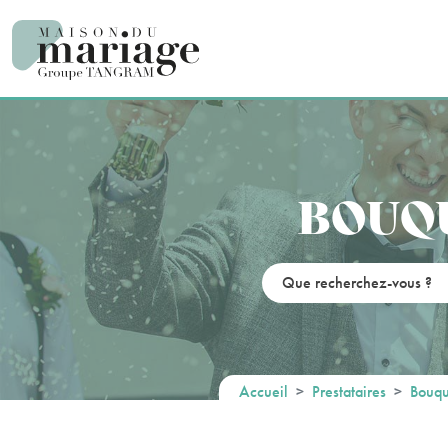
Panneau de gestion des cookies
BOUQU
Accueil
Prestataires
Bouqu