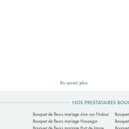
En savoir plus
NOS PRESTATAIRES BOU
Bouquet de fleurs mariage Aire-sur-l'Adour
Bouquet
Bouquet de fleurs mariage Hossegor
Bouque
Bouquet de fleurs mariage Port de lanne
Bouquet