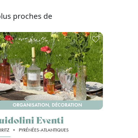
plus proches de
ORGANISATION, DÉCORATION
uidolini Eventi
RRITZ
•
PYRÉNÉES-ATLANTIQUES