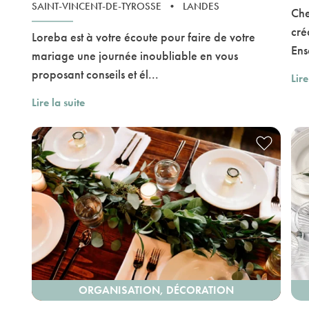
SAINT-VINCENT-DE-TYROSSE
•
LANDES
Che
cré
Loreba est à votre écoute pour faire de votre
Ens
mariage une journée inoubliable en vous
proposant conseils et él...
Lire
Lire la suite
ORGANISATION, DÉCORATION