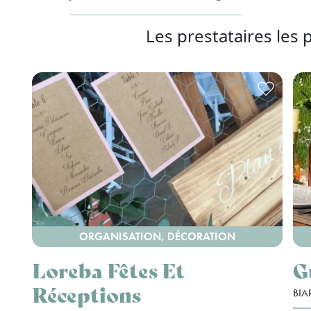
Les prestataires les 
ORGANISATION, DÉCORATION
Loreba Fêtes Et
G
Réceptions
BIA