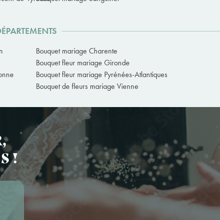
 DÉPARTEMENTS
n
Bouquet mariage Charente
Bouquet fleur mariage Gironde
ronne
Bouquet fleur mariage Pyrénées-Atlantiques
Bouquet de fleurs mariage Vienne
,
S !