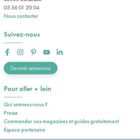
05 56 01 20 04
Nous contacter
Suivez-nous
Facebook :
Instagram :
Pinterest :
Youtube :
Linkedin :
Devenir annonceur
plus
Pour aller
loin
Qui sommes-nous ?
Presse
Commander nos magazines et guides gratuitement
Espace partenaire