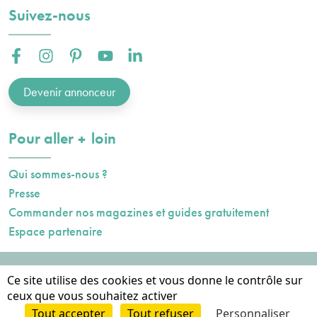
Suivez-nous
Facebook :
Instagram :
Pinterest :
Youtube :
Linkedin :
Devenir annonceur
plus
Pour aller
loin
Qui sommes-nous ?
Presse
Commander nos magazines et guides gratuitement
Espace partenaire
Mentions légales
Ce site utilise des cookies et vous donne le contrôle sur
Données personnelles
ceux que vous souhaitez activer
Cookies
Tout accepter
Tout refuser
Personnaliser