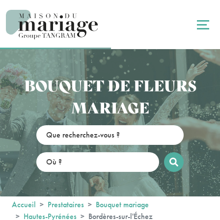
Panneau de gestion des cookies
BOUQUET DE FLEURS
MARIAGE
Accueil
Prestataires
Bouquet mariage
Hautes-Pyrénées
Bordères-sur-l'Échez