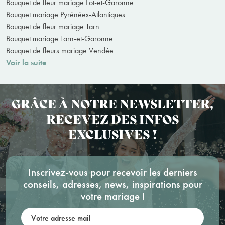
Bouquet de fleur mariage Lot-et-Garonne
Bouquet mariage Pyrénées-Atlantiques
Bouquet de fleur mariage Tarn
Bouquet mariage Tarn-et-Garonne
Bouquet de fleurs mariage Vendée
Voir la suite
GRÂCE À NOTRE NEWSLETTER,
RECEVEZ DES INFOS
EXCLUSIVES !
Inscrivez-vous pour recevoir les derniers
conseils, adresses, news, inspirations pour
votre mariage !
Votre adresse mail: