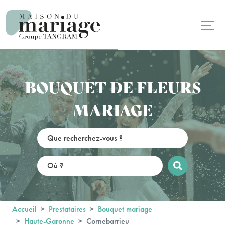
Panneau de gestion des cookies
BOUQUET DE FLEURS
MARIAGE
Accueil
Prestataires
Bouquet mariage
Haute-Garonne
Cornebarrieu