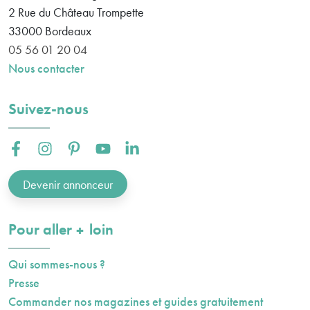
2 Rue du Château Trompette
33000
Bordeaux
05 56 01 20 04
Nous contacter
Suivez-nous
Facebook :
Instagram :
Pinterest :
Youtube :
Linkedin :
Devenir annonceur
plus
Pour aller
loin
Qui sommes-nous ?
Presse
Commander nos magazines et guides gratuitement