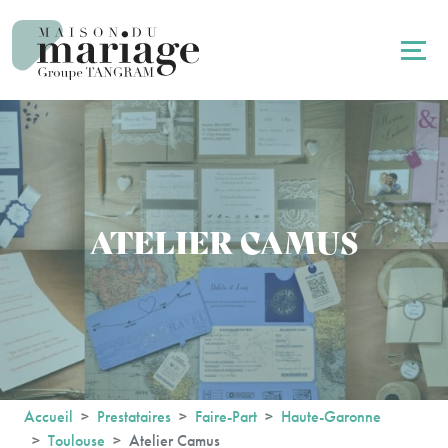
Panneau de gestion des cookies
ATELIER CAMUS
Accueil
Prestataires
Faire-Part
Haute-Garonne
Toulouse
Atelier Camus