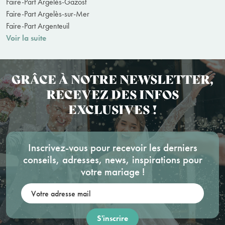
Faire-Part Argelès-Gazost
Faire-Part Argelès-sur-Mer
Faire-Part Argenteuil
Voir la suite
GRÂCE À NOTRE NEWSLETTER,
RECEVEZ DES INFOS
EXCLUSIVES !
Inscrivez-vous pour recevoir les derniers
conseils, adresses, news, inspirations pour
votre mariage !
Votre adresse mail: