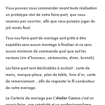
Vous pouvez nous commander avant toute réalisation
un prototype réel de votre faire-part, que vous
recevez par courrier, afin que vous puissiez juger du
joli rendu final.
Tous nos faire-part de mariage sont prêts à être
expédiés sans aucun montage à finaliser et ce sans
aucun minimum de commande quel que soit les
versions (vin d’honneur, cérémonies, diner, brunch).
Les faire-part sont déclinables à souhait : carte de
menu, marque-place, plan de table, livre d’or, carte
de remerciement… afin de respecter le fil conducteur
de votre mariage.
La Carterie de mariage par L'
Atelier Camus
c'est un
savoir-faire, une créativité et un professionnalisme