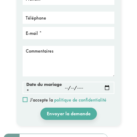
Téléphone
E-mail
Message
Date du mariage
*
J'accepte la
politique de confidentialité
Envoyer la demande