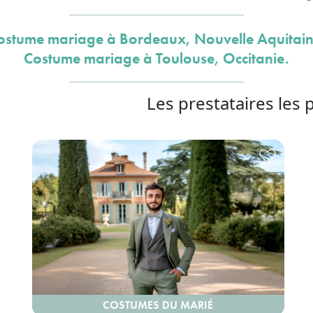
ostume mariage à Bordeaux, Nouvelle Aquitain
Costume mariage à Toulouse, Occitanie.
Les prestataires les 
COSTUMES DU MARIÉ