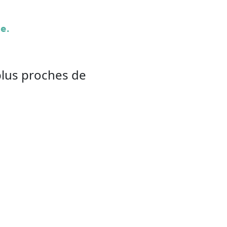
e.
plus proches de