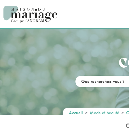
Panneau de gestion des cookies
C
Accueil
Mode et beauté
C
C