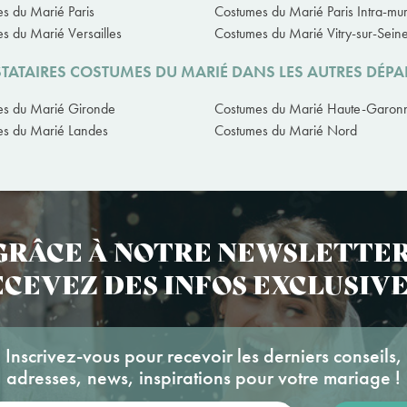
s du Marié Paris
Costumes du Marié Paris Intra-mu
s du Marié Versailles
Costumes du Marié Vitry-sur-Sein
TATAIRES COSTUMES DU MARIÉ DANS LES AUTRES DÉP
es du Marié Gironde
Costumes du Marié Haute-Garon
s du Marié Landes
Costumes du Marié Nord
GRÂCE À NOTRE NEWSLETTER
CEVEZ DES INFOS EXCLUSIVE
Inscrivez-vous pour recevoir les derniers conseils,
adresses, news, inspirations pour votre mariage !