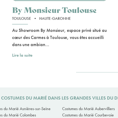
By Monsieur Toulouse
TOULOUSE
•
HAUTE-GARONNE
Au Showroom By Monsieur, espace privé situé au
cœur des Carmes à Toulouse, vous êtes accueilli
dans une ambian...
Lire la suite
S COSTUMES DU MARIÉ DANS LES GRANDES VILLES DU D
s du Marié Asnières-sur-Seine
Costumes du Marié Aubervilliers
es du Marié Colombes
Costumes du Marié Courbevoie