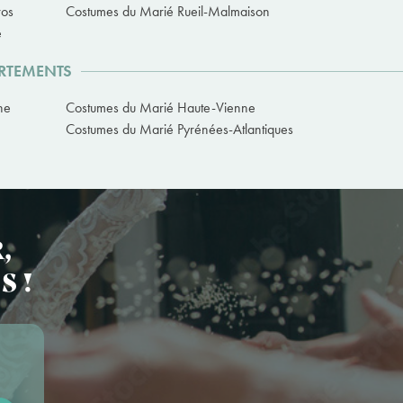
ros
Costumes du Marié Rueil-Malmaison
e
ARTEMENTS
ne
Costumes du Marié Haute-Vienne
Costumes du Marié Pyrénées-Atlantiques
,
S !