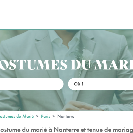
OSTUMES DU MAR
ostumes du Marié
Paris
Nanterre
ostume du marié à Nanterre et tenue de maria