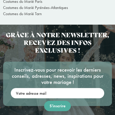
Costumes du Marié Paris
Costumes du Marié Pyrénées-Atlantiques
Costumes du Marié Tarn
GRÂCE À NOTRE NEWSLETTER,
RECEVEZ DES INFOS
EXCLUSIVES !
Inscrivez-vous pour recevoir les derniers
conseils, adresses, news, inspirations pour
votre mariage !
Votre adresse mail: