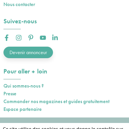
Nous contacter
Suivez-nous
Facebook :
Instagram :
Pinterest :
Youtube :
Linkedin :
Devenir annonceur
plus
Pour aller
loin
Qui sommes-nous ?
Presse
Commander nos magazines et guides gratuitement
Espace partenaire
Mentions légales