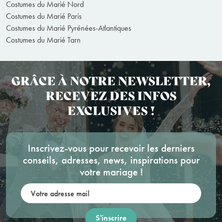
Costumes du Marié Nord
Costumes du Marié Paris
Costumes du Marié Pyrénées-Atlantiques
Costumes du Marié Tarn
GRÂCE À NOTRE NEWSLETTER,
RECEVEZ DES INFOS
EXCLUSIVES !
Inscrivez-vous pour recevoir les derniers
conseils, adresses, news, inspirations pour
votre mariage !
Votre adresse mail: