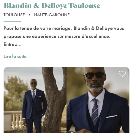
Blandin & Delloye Toulouse
TOULOUSE
•
HAUTE-GARONNE
Pour la tenue de votre mariage, Blandin & Delloye vous
propose une expérience sur mesure d'excellence.
Entrez...
Lire la suite