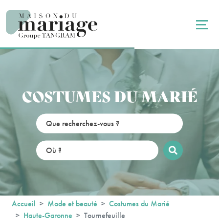
Panneau de gestion des cookies
COSTUMES DU MARIÉ
Accueil
Mode et beauté
Costumes du Marié
Haute-Garonne
Tournefeuille