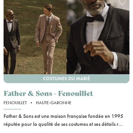
COSTUMES DU MARIÉ
Father & Sons - Fenouillet
FENOUILLET
•
HAUTE-GARONNE
Father & Sons est une maison française fondée en 1995
réputée pour la qualité de ses costumes et ses détails r...