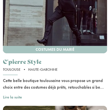
COSTUMES DU MARIÉ
C'pierre Style
TOULOUSE
•
HAUTE-GARONNE
Cette belle boutique toulousaine vous propose un grand
choix entre des costumes déjà prêts, retouchables si be...
Lire la suite