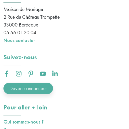
Maison du Mariage
2 Rue du Château Trompette
33000
Bordeaux
05 56 01 20 04
Nous contacter
Suivez-nous
Facebook :
Instagram :
Pinterest :
Youtube :
Linkedin :
Devenir annonceur
plus
Pour aller
loin
Qui sommes-nous ?