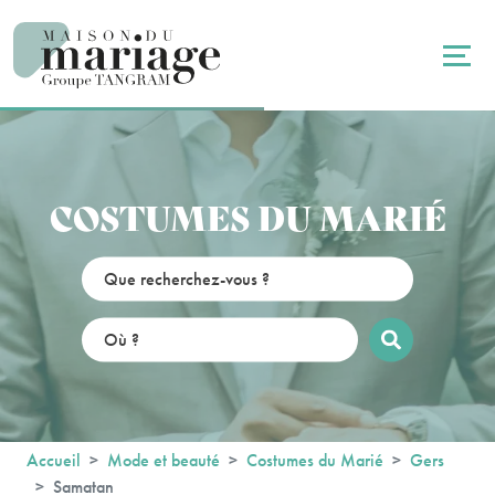
Panneau de gestion des cookies
COSTUMES DU MARIÉ
Accueil
Mode et beauté
Costumes du Marié
Gers
Samatan