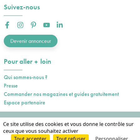
Suivez-nous
Facebook :
Instagram :
Pinterest :
Youtube :
Linkedin :
Devenir annonceur
plus
Pour aller
loin
Qui sommes-nous ?
Presse
Commander nos magazines et guides gratuitement
Espace partenaire
Mentions légales
Ce site utilise des cookies et vous donne le contrôle sur
Données personnelles
ceux que vous souhaitez activer
Cookies
Tout accepter
Tout refuser
Personnaliser