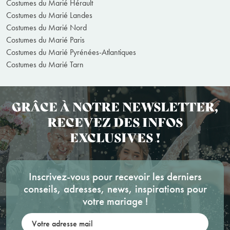
Costumes du Marié Hérault
Costumes du Marié Landes
Costumes du Marié Nord
Costumes du Marié Paris
Costumes du Marié Pyrénées-Atlantiques
Costumes du Marié Tarn
GRÂCE À NOTRE NEWSLETTER,
RECEVEZ DES INFOS
EXCLUSIVES !
Inscrivez-vous pour recevoir les derniers
conseils, adresses, news, inspirations pour
votre mariage !
Votre adresse mail: