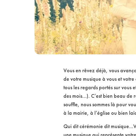
Vous en rêvez déjà, vous avançant
de votre musique à vous et votre
tous les regards portés sur vous
des mois…). C’est bien beau de r
souffle, nous sommes là pour vous
à la mairie, à l’église ou bien la
Qui dit cérémonie dit musique…V
une musique qui représente votre