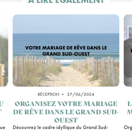
RÉCEPTION • 27/06/2024
U
ORGANISEZ VOTRE MARIAGE
L
T
DE RÊVE DANS LE GRAND SUD-
M
OUEST
que
Découvrez le cadre idyllique du Grand Sud-
Org