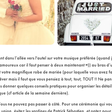
 dans l’allée vers l'autel sur votre musique préférée (quand je
 amoureux car il faut penser à deux maintenant =)) au bras d’
 et votre magnifique robe de mariée (pour laquelle vous avez 
êver mais il faut que vous pensiez à tout, tout, TOUT !! Ne pa
 donner quelques conseils pratiques pour organiser les détails
ïque (cf article de la semaine dernière).
ous ne pouvez pas passer à côté. Pour une cérémonie qui vo
 union, évitez les sardines de Patrick Sébastien, et optez po