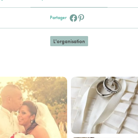
Facebook :
Pinterest :
Partager
L'organisation