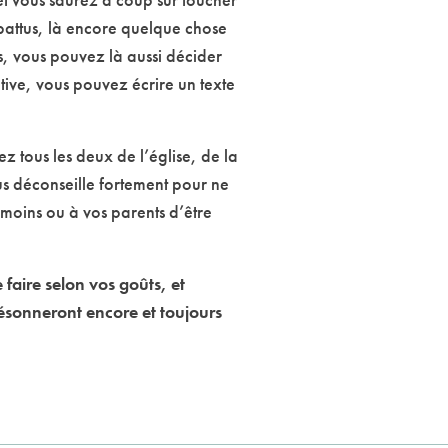
 battus, là encore quelque chose
s, vous pouvez là aussi décider
tive, vous pouvez écrire un texte
z tous les deux de l’église, de la
us déconseille fortement pour ne
moins ou à vos parents d’être
faire selon vos goûts, et
 résonneront encore et toujours