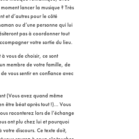
l moment lancer la musique ? Très
nt et d’autres pour le côté
 maman ou d’une personne qui lui
hésiteront pas à coordonner tout
compagner votre sortie du lieu.
 à vous de choisir, ce sont
 un membre de votre famille, de
 de vous sentir en confiance avec
uvrant (Vous avez quand même
en être béat après tout !)… Vous
ous raconterez lors de l’échange
us ont plu chez lui et pourquoi
votre discours. Ce texte doit,
 et vous saurez à coup sûr toucher