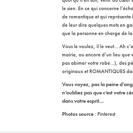
le sien. En ce qui concerne l’éch
de romantique et qui représente 
de leur dire quelques mots en ga
que la personne en charge de la 
Vous le voulez, il le veut… Ah c’
mairie, ou encore d’un lieu que v
pas abimer votre robe…), des pét
originaux et ROMANTIQUES dan
Vous voyez, pas la peine d’angoi
n’oubliez pas que c’est votre cé
dans votre esprit…
Photos source
: Pinterest