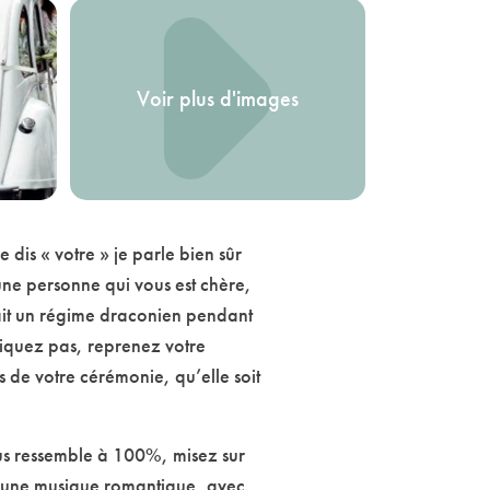
Voir plus d'images
 dis « votre » je parle bien sûr
une personne qui vous est chère,
fait un régime draconien pendant
niquez pas, reprenez votre
 de votre cérémonie, qu’elle soit
us ressemble à 100%, misez sur
ur une musique romantique, avec