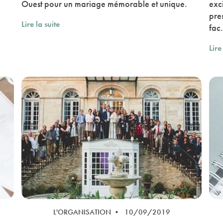
Ouest pour un mariage mémorable et unique.
exc
pres
Lire la suite
fac.
Lire
L'ORGANISATION • 10/09/2019