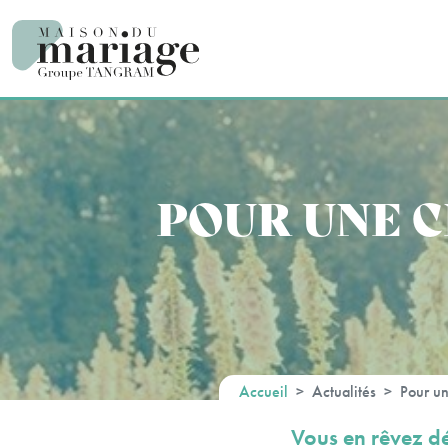
Panneau de gestion des cookies
POUR UNE 
Accueil
Actualités
Pour un
Vous en rêvez déj