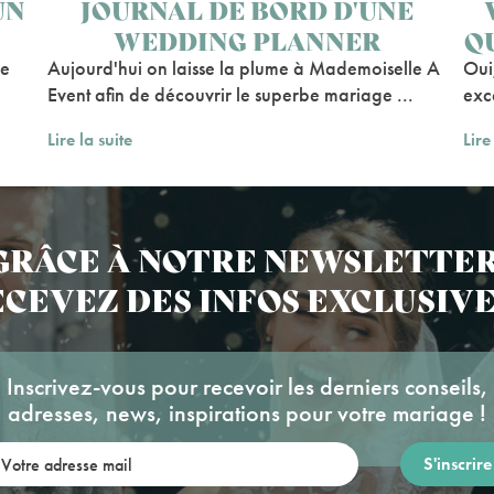
UN
JOURNAL DE BORD D'UNE
WEDDING PLANNER
QU
ce
Aujourd'hui on laisse la plume à Mademoiselle A
Oui,
Event afin de découvrir le superbe mariage ...
exc
Lire la suite
Lire
GRÂCE À NOTRE NEWSLETTER
CEVEZ DES INFOS EXCLUSIVE
Inscrivez-vous pour recevoir les derniers conseils,
adresses, news, inspirations pour votre mariage !
re adresse mail: