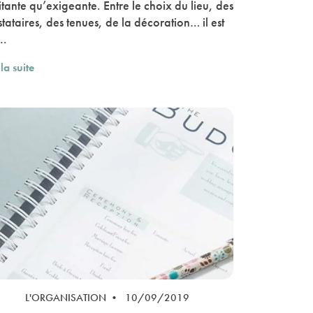
itante qu’exigeante. Entre le choix du lieu, des
tataires, des tenues, de la décoration… il est
..
 la suite
L'ORGANISATION • 10/09/2019