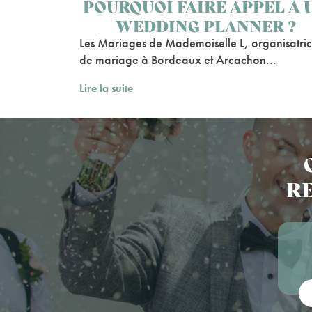
POURQUOI FAIRE APPEL À 
WEDDING PLANNER ?
Les Mariages de Mademoiselle L, organisatri
de mariage à Bordeaux et Arcachon...
Lire la suite
RE
Vot